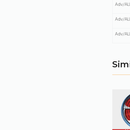
Adv/AL
Adv/AL
Adv/AL
Sim
PRODUCT
PRODUCT
DETAILS
DETAILS