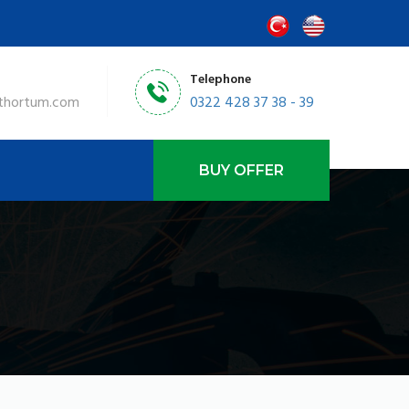
Telephone
thortum.com
0322 428 37 38 - 39
BUY OFFER