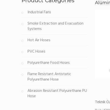
Product Categories
Alümin
Industrial Fans
Smoke Extraction and Evacuation
Systems
Hot Air Hoses
PVC Hoses
Polyurethane Food Hoses
Flame Resistant Antistatic
Polyurethane Hose
Abrasion Resistant Polyurethane PU
Hose
Teknik Öz